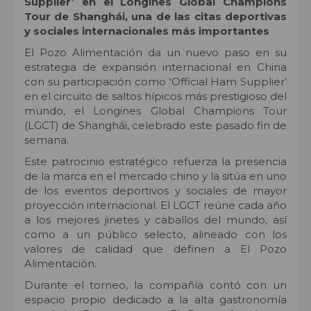
Supplier’ en el Longines Global Champions
Tour de Shanghái,
una de las citas deportivas
y sociales internacionales más importantes
El Pozo Alimentación da un nuevo paso en su
estrategia de expansión internacional en China
con su participación como ‘Official Ham Supplier’
en el circuito de saltos hípicos más prestigioso del
mundo, el Longines Global Champions Tour
(LGCT) de Shanghái, celebrado este pasado fin de
semana.
Este patrocinio estratégico refuerza la presencia
de la marca en el mercado chino y la sitúa en uno
de los eventos deportivos y sociales de mayor
proyección internacional. El LGCT reúne cada año
a los mejores jinetes y caballos del mundo, así
como a un público selecto, alineado con los
valores de calidad que definen a El Pozo
Alimentación.
Durante el torneo, la compañía contó con un
espacio propio dedicado a la alta gastronomía