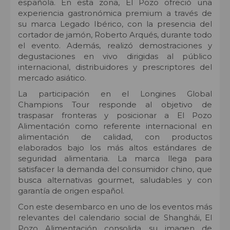
española. En esta zona, El Pozo ofreció una
experiencia gastronómica premium a través de
su marca Legado Ibérico, con la presencia del
cortador de jamón, Roberto Arqués, durante todo
el evento. Además, realizó demostraciones y
degustaciones en vivo dirigidas al público
internacional, distribuidores y prescriptores del
mercado asiático.
La participación en el Longines Global
Champions Tour responde al objetivo de
traspasar fronteras y posicionar a El Pozo
Alimentación como referente internacional en
alimentación de calidad, con productos
elaborados bajo los más altos estándares de
seguridad alimentaria. La marca llega para
satisfacer la demanda del consumidor chino, que
busca alternativas gourmet, saludables y con
garantía de origen español.
Con este desembarco en uno de los eventos más
relevantes del calendario social de Shanghái, El
Pozo Alimentación consolida su imagen de