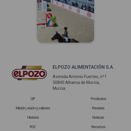
ELPOZO ALIMENTACIÓN S.A.
Avenida Antonio Fuertes, nº1
30840 Alhama de Murcia,
Murcia.
CIP
Productos
Misión, visión y valores
Recetas
Historia
Noticias
RSC
Recursos