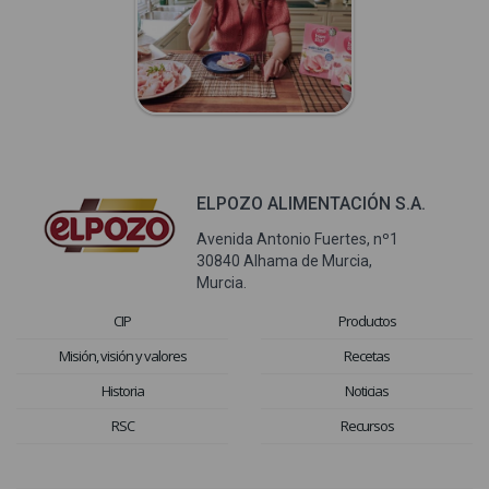
ELPOZO ALIMENTACIÓN S.A.
Avenida Antonio Fuertes, nº1
30840 Alhama de Murcia,
Murcia.
CIP
Productos
Misión, visión y valores
Recetas
Historia
Noticias
RSC
Recursos