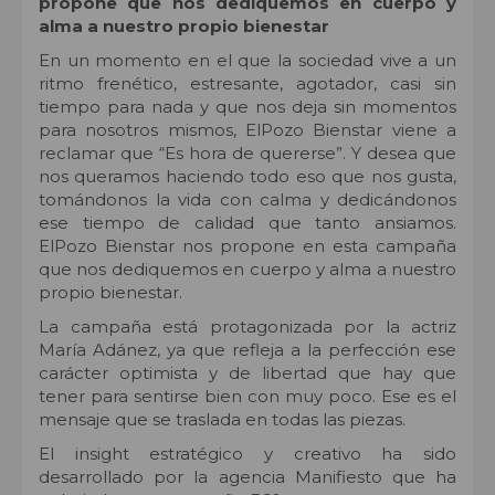
propone que nos dediquemos en cuerpo y
alma a nuestro propio bienestar
En un momento en el que la sociedad vive a un
ritmo frenético, estresante, agotador, casi sin
tiempo para nada y que nos deja sin momentos
para nosotros mismos, ElPozo Bienstar viene a
reclamar que “Es hora de quererse”. Y desea que
nos queramos haciendo todo eso que nos gusta,
tomándonos la vida con calma y dedicándonos
ese tiempo de calidad que tanto ansiamos.
ElPozo Bienstar nos propone en esta campaña
que nos dediquemos en cuerpo y alma a nuestro
propio bienestar.
La campaña está protagonizada por la actriz
María Adánez, ya que refleja a la perfección ese
carácter optimista y de libertad que hay que
tener para sentirse bien con muy poco. Ese es el
mensaje que se traslada en todas las piezas.
El insight estratégico y creativo ha sido
desarrollado por la agencia Manifiesto que ha