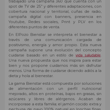
trabajado una campaña 360 que cuenta con un
spot de TV de 25” y diferentes adaptaciones, con
cobertura nacional y territorial, cuñas de radio,
campaña digital con banners, presencia en
Youtube, Redes sociales, Print y PLV en los
diferentes puntos de venta.
En ElPozo Bienstar se interpreta el bienestar a
través de una comunicación cargada de
positivismo, energía y amor propio. Esta nueva
campaña supone una evolución del concepto
vida saludable
cuidarse basado en un estilo de
.
Una nueva propuesta que nos inspira para estar
bien y nos propone cuidarnos más sin disfrutar
menos. Una forma de cuidarse diciendo adiós a la
dieta y hola al bienestar.
La gama Bienstar está compuesta por soluciones
de alimentación con un perfil nutricional
mejorado, altos en proteínas, bajos en grasas, sin
azúcares y libres de alérgenos. Acaban de
incorporase a esta familia; el jamón cocido extra y
pechuga de pavo 100% natural en lonchas finas,