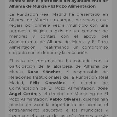
contará con el patrocinio del Ayuntamiento de
Alhama de Murcia y El Pozo Alimentación
La Fundación Real Madrid ha presentado en
Alhama de Murcia su campus de verano, que
llegará por primera vez al municipio con una
propuesta dirigida a más de un centenar de
menores y contará con el apoyo del
Ayuntamiento de Alhama de Murcia y El Pozo
Alimentación , reafirmando un compromiso
conjunto con el deporte y la educación.
El acto de presentación ha contado con la
participación de la alcaldesa de Alhama de
Murcia,
Rosa Sánchez
; el responsable de
Relaciones Institucionales de la Fundación Real
Madrid,
Félix González
; el director de
Comunicación de El Pozo Alimentación,
José
Ángel Cerón
; y el director de Marketing de El
Pozo Alimentación,
Pablo Olivares
, quienes han
puesto en valor la importancia de acercar el
entrenamiento educativo a los municipios y
favorecer el acceso de los más jóvenes a este