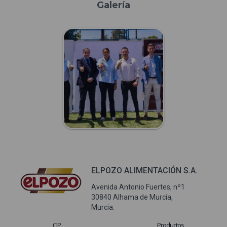
Galería
ELPOZO ALIMENTACIÓN S.A.
Avenida Antonio Fuertes, nº1
30840 Alhama de Murcia,
Murcia.
CIP
Productos