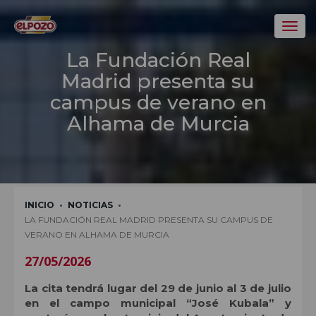
Toggl
La Fundación Real
Madrid presenta su
campus de verano en
Alhama de Murcia
INICIO
NOTICIAS
LA FUNDACIÓN REAL MADRID PRESENTA SU CAMPUS DE
VERANO EN ALHAMA DE MURCIA
27/05/2026
La cita tendrá lugar del 29 de junio al 3 de julio
en el campo municipal “José Kubala” y