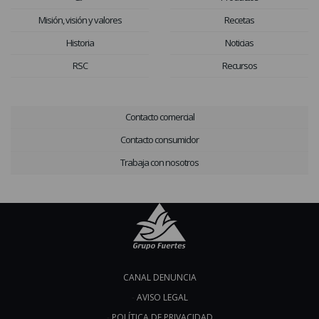
Misión, visión y valores
Recetas
Historia
Noticias
RSC
Recursos
Contacto comercial
Contacto consumidor
Trabaja con nosotros
CANAL DENUNCIA
AVISO LEGAL
POLÍTICA DE PRIVACIDAD