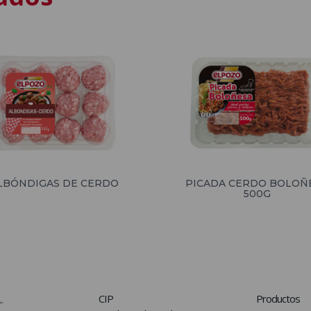
LBÓNDIGAS DE CERDO
PICADA CERDO BOLOÑ
500G
CIP
Productos
.