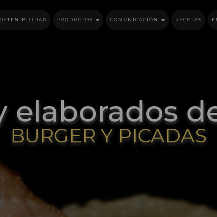
OSTENIBILIDAD
PRODUCTOS
COMUNICACIÓN
RECETAS
E
y elaborados de
BURGER Y PICADAS