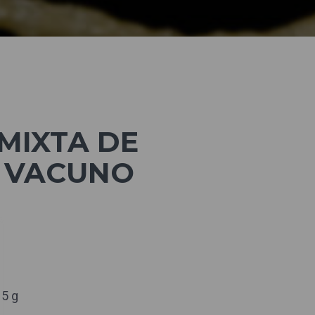
MIXTA DE
 VACUNO
 5 g