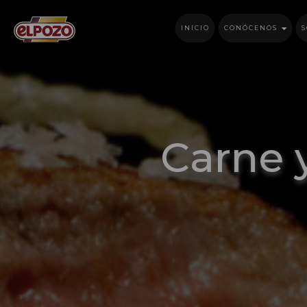
INICIO
CONÓCENOS
S
Carne 