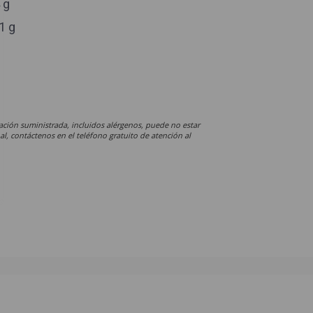
 g
1 g
ación suministrada, incluidos alérgenos, puede no estar
al, contáctenos en el teléfono gratuito de atención al