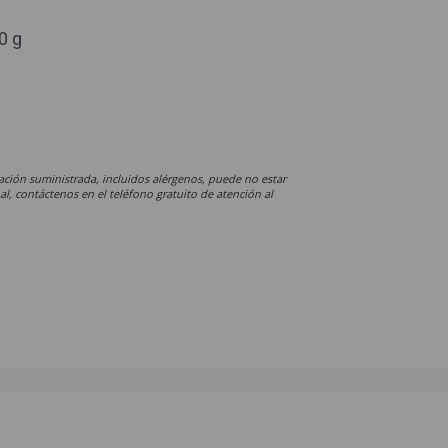
g
0 g
ación suministrada, incluidos alérgenos, puede no estar
al, contáctenos en el teléfono gratuito de atención al