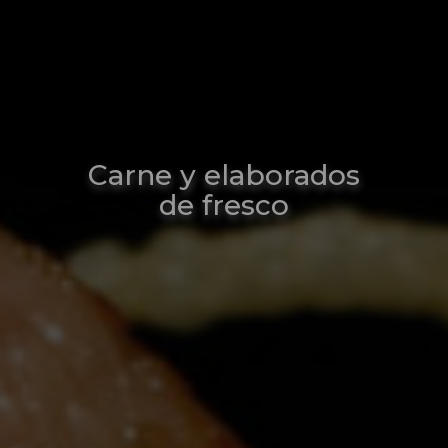
Carne y elaborados
de fresco