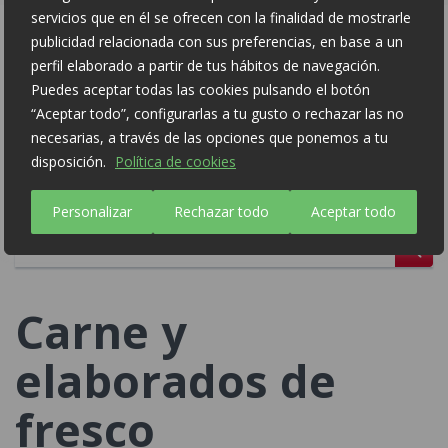
servicios que en él se ofrecen con la finalidad de mostrarle
publicidad relacionada con sus preferencias, en base a un
perfil elaborado a partir de tus hábitos de navegación.
Puedes aceptar todas las cookies pulsando el botón
Sin lactosa
“Aceptar todo”, configurarlas a tu gusto o rechazar las no
necesarias, a través de las opciones que ponemos a tu
Sin conservantes
disposición.
Política de cookies
Sin colorantes
Personalizar
Rechazar todo
Aceptar todo
Carne y
elaborados de
fresco