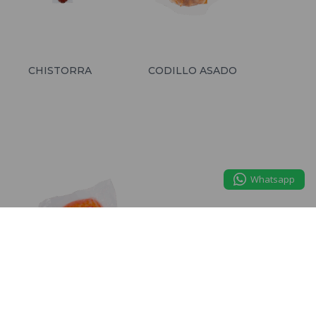
CHISTORRA
CODILLO ASADO
Whatsapp