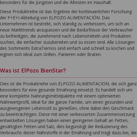
besonders für die Jüngsten und die Ältesten im Haushalt.
Diese Produktreihe ist das Ergebnis der kontinuierlichen Forschung
der F+E+I-Abteilung von ELPOZO ALIMENTACIÓN. Das
Unternehmen ist bestrebt, sich ständig zu verbessern, um sich an
neue Markttrends anzupassen und die Bedürfnisse der Verbraucher
zu befriedigen, die zunehmend nach Lebensmitteln und Produkten
suchen, die einfacher zuzubereiten und zu essen sind. Alle Lösungen
des Sortiments ExtraTiernos sind einfach und schnell zu kochen und
eignen sich ideal zum Grillen, Panieren oder Braten.
Was ist ElPozo BienStar?
Dies ist die Produktreihe von ELPOZO ALIMENTACION, die sich ganz
besonders für eine gesunde Ernährung einsetzt. Es handelt sich um
eine komplette Nahrungsmittelpalette mit einem optimierten
Nährwertprofil, ideal für die ganze Familie, um einen gesunden und
ausgewogenen Lebensstil zu genießen, ohne dabei den Geschmack
zu beeinträchtigen. Diese mit einer verbesserten Zusammensetzung
entwickelten Lösungen haben einen geringeren Gehalt an Fetten,
gesättigten Fetten und Salz, dies begünstigt die Reduzierung des
Verbrauchs dieser Nährstoffe in der Ernährung und trägt dazu bei, die