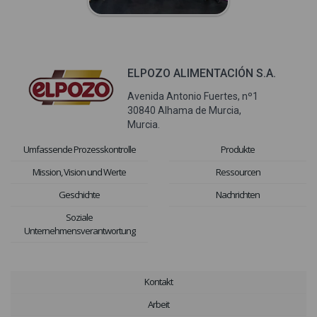
ELPOZO ALIMENTACIÓN S.A.
Avenida Antonio Fuertes, nº1
30840 Alhama de Murcia,
Murcia.
Umfassende Prozesskontrolle
Produkte
Mission, Vision und Werte
Ressourcen
Geschichte
Nachrichten
Soziale
Unternehmensverantwortung
Kontakt
Arbeit