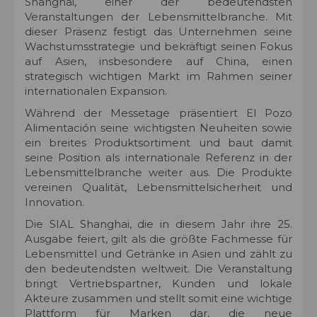
Shanghai, einer der bedeutendsten
Veranstaltungen der Lebensmittelbranche. Mit
dieser Präsenz festigt das Unternehmen seine
Wachstumsstrategie und bekräftigt seinen Fokus
auf Asien, insbesondere auf China, einen
strategisch wichtigen Markt im Rahmen seiner
internationalen Expansion.
Während der Messetage präsentiert El Pozo
Alimentación seine wichtigsten Neuheiten sowie
ein breites Produktsortiment und baut damit
seine Position als internationale Referenz in der
Lebensmittelbranche weiter aus. Die Produkte
vereinen Qualität, Lebensmittelsicherheit und
Innovation.
Die SIAL Shanghai, die in diesem Jahr ihre 25.
Ausgabe feiert, gilt als die größte Fachmesse für
Lebensmittel und Getränke in Asien und zählt zu
den bedeutendsten weltweit. Die Veranstaltung
bringt Vertriebspartner, Kunden und lokale
Akteure zusammen und stellt somit eine wichtige
Plattform für Marken dar, die neue