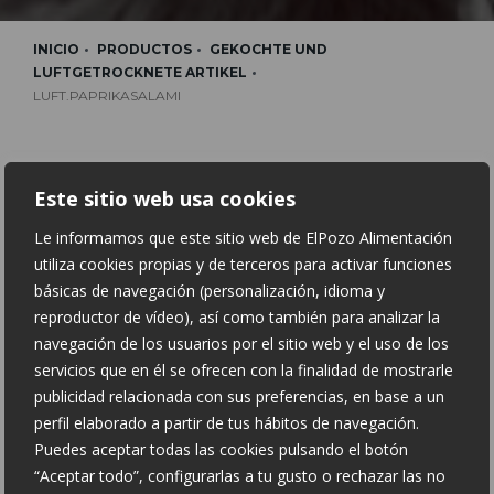
INICIO
PRODUCTOS
GEKOCHTE UND
LUFTGETROCKNETE ARTIKEL
LUFT.PAPRIKASALAMI
Este sitio web usa cookies
Le informamos que este sitio web de ElPozo Alimentación
utiliza cookies propias y de terceros para activar funciones
básicas de navegación (personalización, idioma y
reproductor de vídeo), así como también para analizar la
navegación de los usuarios por el sitio web y el uso de los
servicios que en él se ofrecen con la finalidad de mostrarle
publicidad relacionada con sus preferencias, en base a un
LUFT.PAPRIKASALAMI
perfil elaborado a partir de tus hábitos de navegación.
Puedes aceptar todas las cookies pulsando el botón
Nährwerte pro 100 g:
“Aceptar todo”, configurarlas a tu gusto o rechazar las no