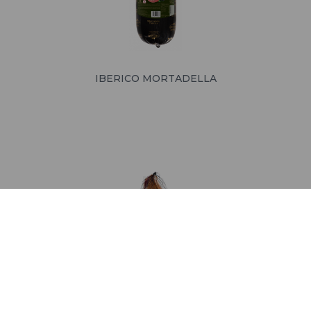
IBERICO MORTADELLA
SERRANO SCHINKEN OHNE KNOCHEN 1/2