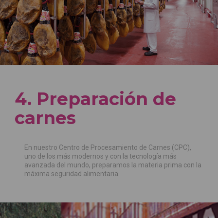
4. Preparación de
carnes
En nuestro Centro de Procesamiento de Carnes (CPC),
uno de los más modernos y con la tecnología más
avanzada del mundo, preparamos la materia prima con la
máxima seguridad alimentaria.