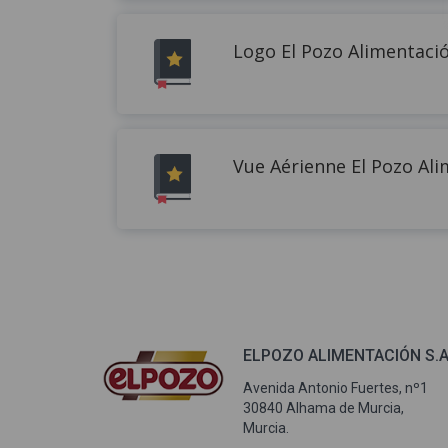
Logo El Pozo Alimentaci
Vue Aérienne El Pozo Al
ELPOZO ALIMENTACIÓN S.A
Avenida Antonio Fuertes, nº1
30840 Alhama de Murcia,
Murcia.