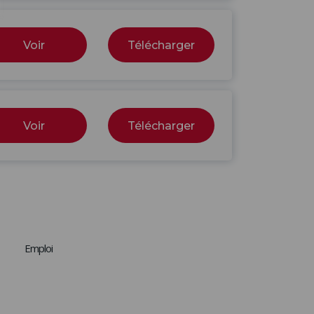
Voir
Télécharger
Voir
Télécharger
Emploi