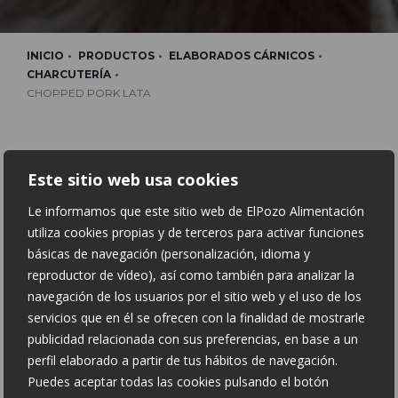
INICIO
PRODUCTOS
ELABORADOS CÁRNICOS
CHARCUTERÍA
CHOPPED PORK LATA
Este sitio web usa cookies
Le informamos que este sitio web de ElPozo Alimentación
utiliza cookies propias y de terceros para activar funciones
básicas de navegación (personalización, idioma y
reproductor de vídeo), así como también para analizar la
navegación de los usuarios por el sitio web y el uso de los
servicios que en él se ofrecen con la finalidad de mostrarle
CHOPPED PORK LATA
publicidad relacionada con sus preferencias, en base a un
perfil elaborado a partir de tus hábitos de navegación.
Puedes aceptar todas las cookies pulsando el botón
Información Nutricional: