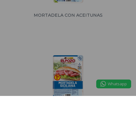
MORTADELA CON ACEITUNAS
Whatsapp
MORTADELA SICILIANA