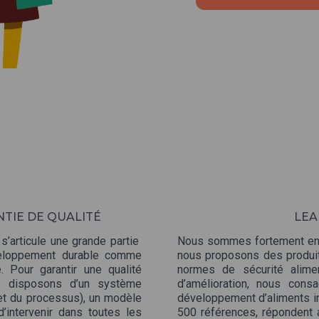
TIE DE QUALITÉ
LEA
’articule une grande partie
Nous sommes fortement enga
veloppement durable comme
nous proposons des produits
Pour garantir une qualité
normes de sécurité alime
us disposons d’un système
d’amélioration, nous con
et du processus), un modèle
développement d’aliments inn
d’intervenir dans toutes les
500 références, répondent