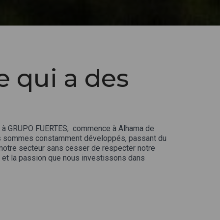
e qui a des
ent à GRUPO FUERTES, commence à Alhama de
 nous sommes constamment développés, passant du
s notre secteur sans cesser de respecter notre
nt et la passion que nous investissons dans