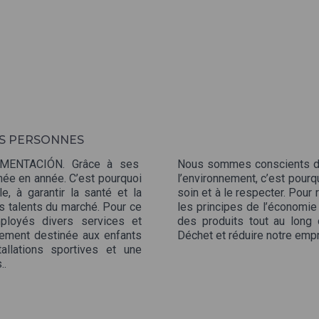
S PERSONNES
IMENTACIÓN. Grâce à ses
Nous sommes conscients de l
année en année. C’est pourquoi
l’environnement, c’est pou
e, à garantir la santé et la
soin et à le respecter. Pour 
rs talents du marché. Pour ce
les principes de l’économie 
ployés divers services et
des produits tout au long d
ement destinée aux enfants
Déchet et réduire notre emp
allations sportives et une
..