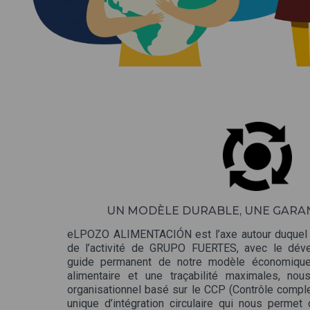
UN MODÈLE DURABLE, UNE GARAN
eLPOZO ALIMENTACIÓN est l’axe autour duquel s
de l’activité de GRUPO FUERTES, avec le dé
guide permanent de notre modèle économique. 
alimentaire et une traçabilité maximales, no
organisationnel basé sur le CCP (Contrôle compl
unique d’intégration circulaire qui nous permet 