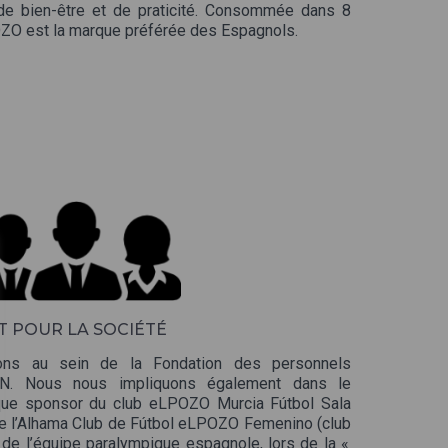
 de bien-être et de praticité. Consommée dans 8
OZO est la marque préférée des Espagnols.
T POUR LA SOCIÉTÉ
ns au sein de la Fondation des personnels
 Nous nous impliquons également dans le
que sponsor du club eLPOZO Murcia Fútbol Sala
 de l’Alhama Club de Fútbol eLPOZO Femenino (club
s de l’équipe paralympique espagnole, lors de la «