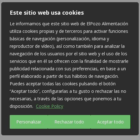
Este sitio web usa cookies
Le informamos que este sitio web de ElPozo Alimentación
utiliza cookies propias y de terceros para activar funciones
Lactose-free
básicas de navegación (personalización, idioma y
reproductor de vídeo), así como también para analizar la
No preservatives
navegación de los usuarios por el sitio web y el uso de los
No artificial colourings
servicios que en él se ofrecen con la finalidad de mostrarle
publicidad relacionada con sus preferencias, en base a un
perfil elaborado a partir de tus hábitos de navegación.
Puedes aceptar todas las cookies pulsando el botón
“Aceptar todo”, configurarlas a tu gusto o rechazar las no
necesarias, a través de las opciones que ponemos a tu
Cooked and cured
disposición.
Cookie Policy
meats
Personalizar
Rechazar todo
Aceptar todo