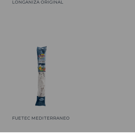
LONGANIZA ORIGINAL
FUETEC MEDITERRANEO