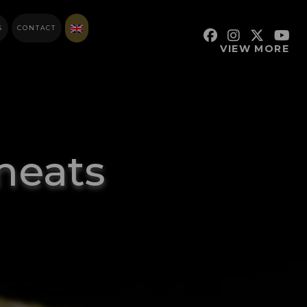
S
CONTACT
VIEW MORE
meats