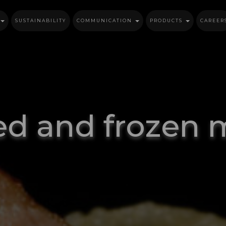
SUSTAINABILITY
COMMUNICATION
PRODUCTS
CAREER
led and frozen 