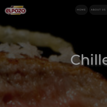
HOME
ABOUT US
Chil