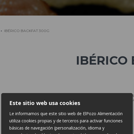
IBÉRICO BACKFAT 300G
IBÉRICO
* The product image or information p
For further information, call us on o
Este sitio web usa cookies
Le informamos que este sitio web de ElPozo Alimentación
utiliza cookies propias y de terceros para activar funciones
básicas de navegación (personalización, idioma y