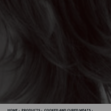
HOME
PRODUCTS
COOKED AND CURED MEATS