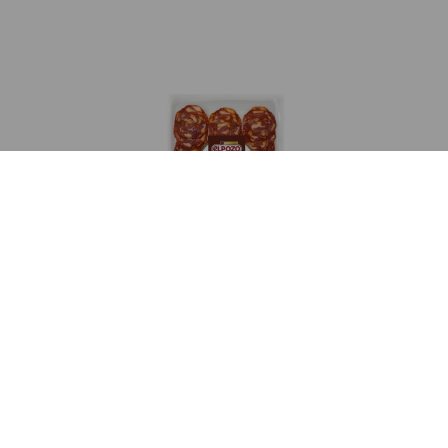
IBÉRICO CHORIZO
VIEW MORE