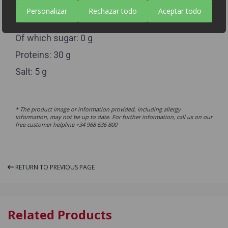
Of which saturates: 4,6 g
Personalizar
Rechazar todo
Aceptar todo
Carbohydrates: 0
Of which sugar: 0 g
Proteins: 30 g
Salt: 5 g
* The product image or information provided, including allergy
information, may not be up to date. For further information, call us on our
free customer helpline +34 968 636 800
RETURN TO PREVIOUS PAGE
Related Products